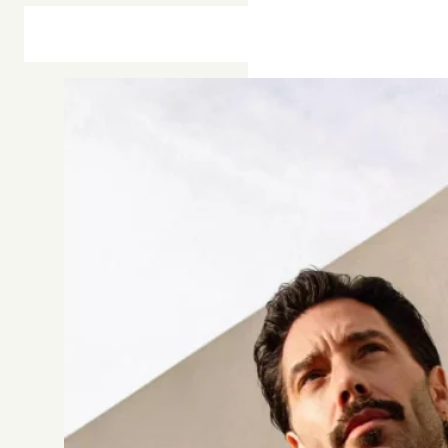
CHAUSSETTES BLEU MARINE
Chaussettes