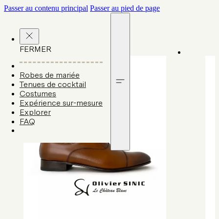
Passer au contenu principal
Passer au pied de page
FERMER
Robes de mariée
Tenues de cocktail
Costumes
Expérience sur-mesure
Explorer
FAQ