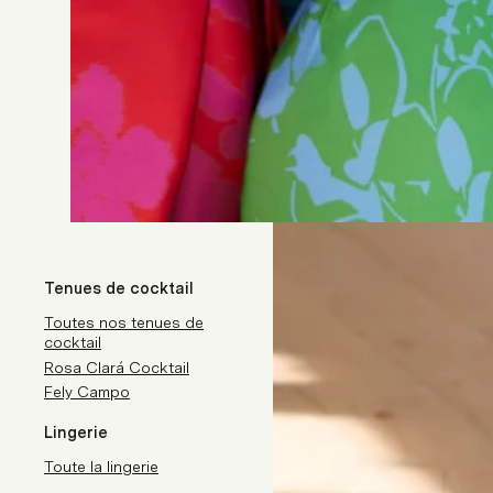
Tenues de cocktail
Toutes nos tenues de
cocktail
Rosa Clará Cocktail
Fely Campo
Lingerie
Toute la lingerie