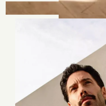
ROBE 2764
Jesus Peiro