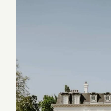
ROBE 2736
Jesus Peiro
ROBE 2733
Jesus Peiro
ROBE 2726
Jesus Peiro
ROBE 2709
Jesus Peiro
ROBE 2707
Jesus Peiro