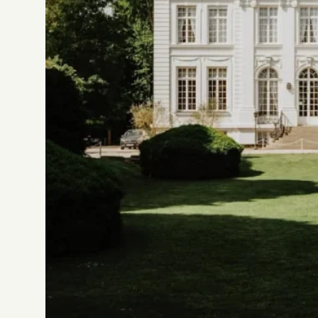
ROBE 2704
Jesus Peiro
ROBE 2701
Jesus Peiro
ROBE IC05
Jesus Peiro
ROBE IC02
Jesus Peiro
ROBE 2548
Jesus Peiro