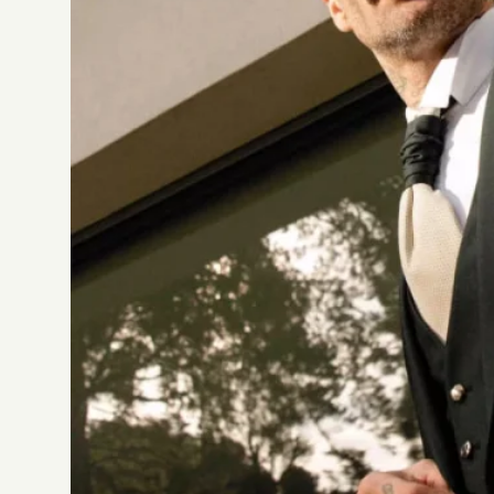
ROBE 2764
Jesus Peiro