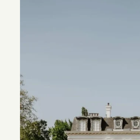
ROBE 2756
Jesus Peiro