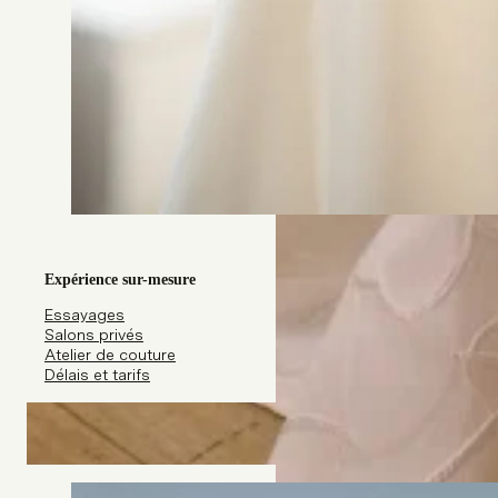
Expérience sur-mesure
Essayages
Salons privés
Atelier de couture
Délais et tarifs