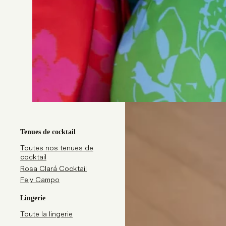
Tenues de cocktail
Toutes nos tenues de
cocktail
Rosa Clará Cocktail
Fely Campo
Lingerie
Toute la lingerie