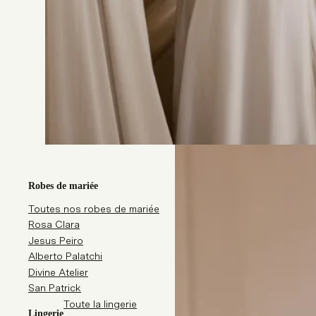
SUPPRIMER LES FILTRES
AFFICHER LES PRODUITS
Robes de mariée
Toutes nos robes de mariée
Rosa Clara
Jesus Peiro
Alberto Palatchi
Divine Atelier
San Patrick
Toute la lingerie
Lingerie