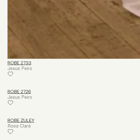
ROBE 2733
Jesus Peiro
ROBE 2726
Jesus Peiro
ROBE ZULEY
Rosa Clará