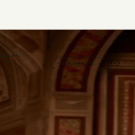
PLORER
FAQ
PRENDRE RENDEZ-VOUS