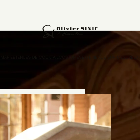
 MARIÉE
TENUES DE COCKTAIL
COSTUMES
EXPÉRIENCE SUR-MESURE
EX