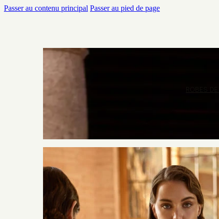
Passer au contenu principal
Passer au pied de page
ROBES DE