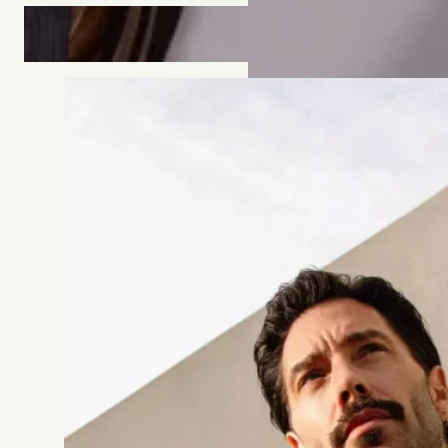
ROBE MÉLIA
Alberto Palatchi