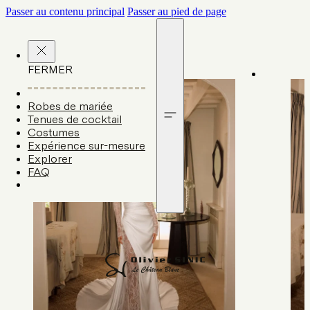
Passer au contenu principal
Passer au pied de page
FERMER
Robes de mariée
Tenues de cocktail
Costumes
Expérience sur-mesure
Explorer
FAQ