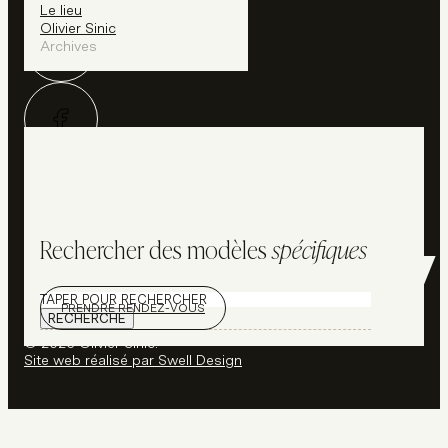
Le lieu
Olivier Sinic
Archives
Rechercher des modèles
spécifiques
Rechercher
PRENDRE RENDEZ-VOUS
RECHERCHE
© 2026 Olivier Sinic.
Site web réalisé par Swell Design