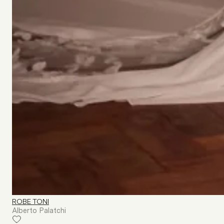
ROBE TONI
Alberto Palatchi