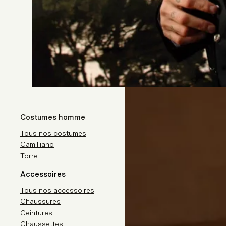
Costumes homme
Tous nos costumes
Camilliano
Torre
Accessoires
Tous nos accessoires
Chaussures
Ceintures
Chaussettes