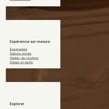
Expérience sur-mesure
Essayages
Salons privés
Atelier de couture
Délais et tarifs
Explorer