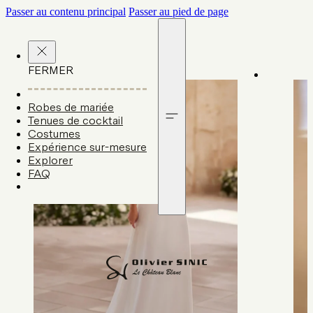
Passer au contenu principal
Passer au pied de page
FERMER
Robes de mariée
Tenues de cocktail
Costumes
Expérience sur-mesure
Explorer
FAQ