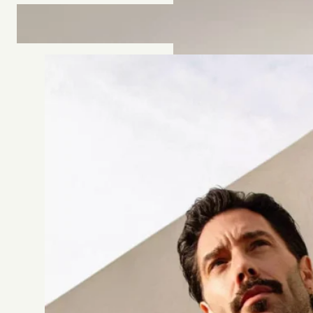
ROBE 2612
Jesus Peiro