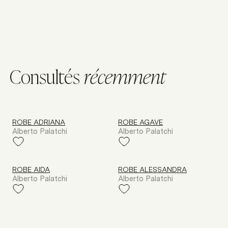
C
o
n
s
u
l
t
é
s
r
é
c
e
m
m
e
n
t
ROBE ADRIANA
ROBE AGAVE
Alberto Palatchi
Alberto Palatchi
ROBE AIDA
ROBE ALESSANDRA
Alberto Palatchi
Alberto Palatchi