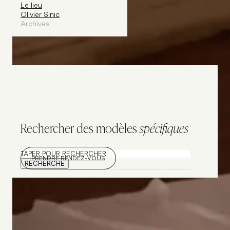
Le lieu
Olivier Sinic
Archives
Rechercher des modèles
spécifiques
Rechercher
PRENDRE RENDEZ-VOUS
RECHERCHE