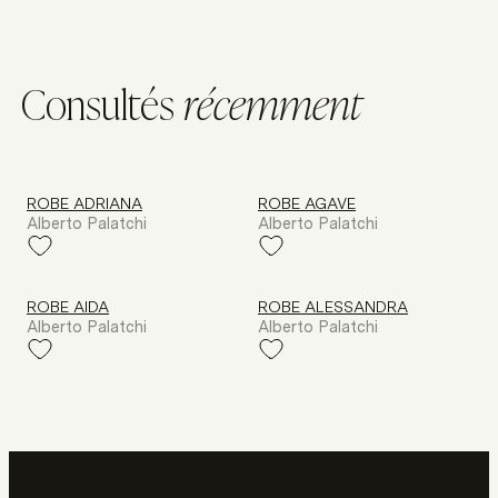
C
o
n
s
u
l
t
é
s
r
é
c
e
m
m
e
n
t
ROBE ADRIANA
ROBE AGAVE
Alberto Palatchi
Alberto Palatchi
ROBE AIDA
ROBE ALESSANDRA
Alberto Palatchi
Alberto Palatchi