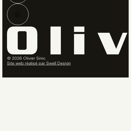
© 2026 Olivier Sinic.
Site web réalisé par Swell Design