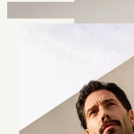
ROBE 2612
Jesus Peiro