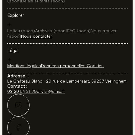
(soon)
Délais et tarifs (soon)
Explorer
Le lieu (soon)
Archives (soon)
FAQ (soon)
Nous trouver
(soon)
Nous contacter
Légal
Mentions légales
Données personnelles
Cookies
Adresse :
Le Château Blanc - 20 rue de Lambersart, 59237 Verlinghem
Contact :
03 20 54 21 79
olivier@sinic.fr