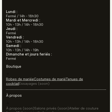
Lundi :
Fermé / 14h - 18h30
Mardi et Mercredi :
10h - 13h / 14h - 18h30
Jeudi :
Fermé
Vendredi :
10h - 13h / 14h - 18h30
Samedi :
10h - 13h / 14h - 19h
Dimanche et jours feriés :
Fermé
Boutique
Robes de mariée
Costumes de marié
Tenues de
cocktail
Essayages (soon)
À propos
À propos (soon)
Salons privés (soon)
Atelier de couture