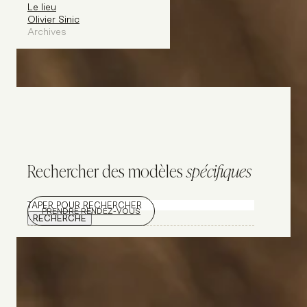
Le lieu
Olivier Sinic
Archives
Rechercher des modèles
spécifiques
Rechercher
PRENDRE RENDEZ-VOUS
RECHERCHE