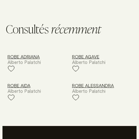
C
o
n
s
u
l
t
é
s
r
é
c
e
m
m
e
n
t
ROBE ADRIANA
ROBE AGAVE
Alberto Palatchi
Alberto Palatchi
ROBE AIDA
ROBE ALESSANDRA
Alberto Palatchi
Alberto Palatchi