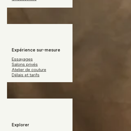
Expérience sur-mesure
Essayages
Salons privés
Atelier de couture
Délais et tarifs
Explorer