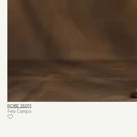
ROBE 25011
Fely Campo