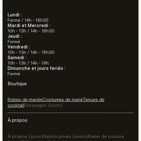
Lundi :
Fermé / 14h - 18h30
Mardi et Mercredi :
10h - 13h / 14h - 18h30
Jeudi :
Fermé
Vendredi :
10h - 13h / 14h - 18h30
Samedi :
10h - 13h / 14h - 19h
Dimanche et jours feriés :
Fermé
Boutique
Robes de mariée
Costumes de marié
Tenues de
cocktail
Essayages (soon)
À propos
À propos (soon)
Salons privés (soon)
Atelier de couture