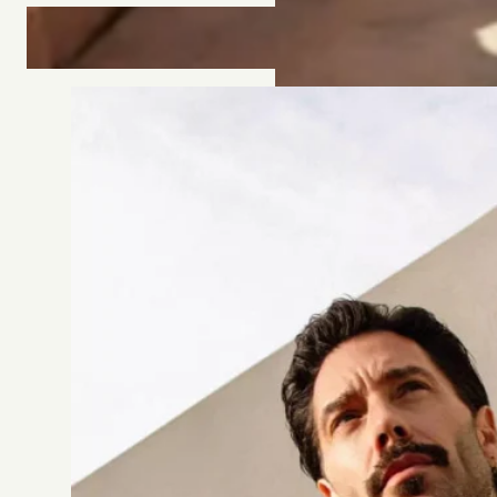
ROBE 9G43
Rosa Clara Cocktail