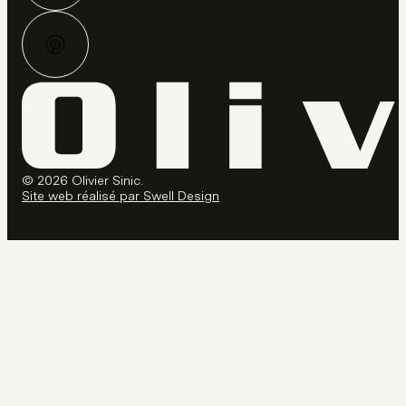
© 2026 Olivier Sinic.
Site web réalisé par Swell Design