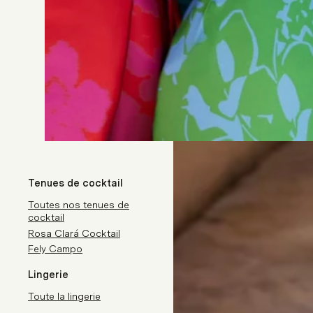
Tenues de cocktail
Toutes nos tenues de
cocktail
Rosa Clará Cocktail
Fely Campo
Lingerie
Toute la lingerie