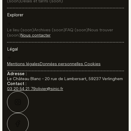
(soon)
Délais et tarifs (soon)
Explorer
Le lieu (soon)
Archives (soon)
FAQ (soon)
Nous trouver
(soon)
Nous contacter
Légal
Mentions légales
Données personnelles
Cookies
Adresse :
Le Château Blanc - 20 rue de Lambersart, 59237 Verlinghem
Contact :
03 20 54 21 79
olivier@sinic.fr